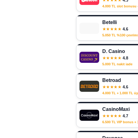
★★★★★
4.3
4.000 TL slot bonusu 
Betelli
★★★★★
4.6
5.050 TL %100 çevrim
D. Casino
★★★★★
4.8
5.000 TL nakit iade
Betroad
★★★★★
4.6
4.000 TL + 1.000 TL üy
CasinoMaxi
★★★★★
4.7
6.500 TL VIP bonus + 