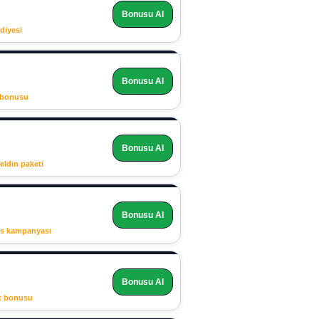
Bonusu Al
diyesi
Bonusu Al
k bonusu
Bonusu Al
ldin paketi
Bonusu Al
us kampanyası
Bonusu Al
ıt bonusu