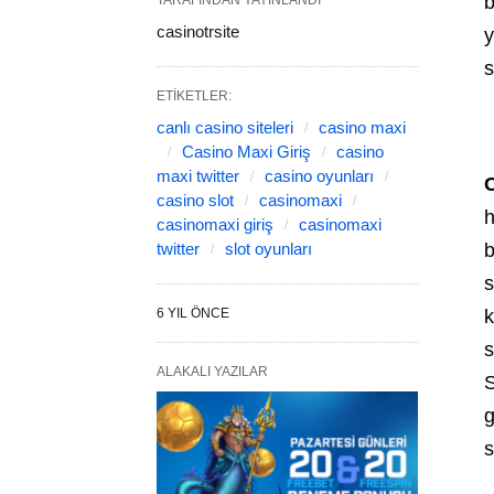
b
TARAFINDAN YAYINLANDI
casinotrsite
y
s
ETIKETLER:
canlı casino siteleri
casino maxi
Casino Maxi Giriş
casino
maxi twitter
casino oyunları
casino slot
casinomaxi
h
casinomaxi giriş
casinomaxi
twitter
slot oyunları
b
s
6 YIL ÖNCE
k
s
ALAKALI YAZILAR
S
g
s