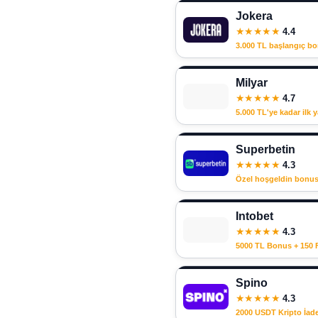
Jokera
★★★★★
4.4
3.000 TL başlangıç bo
Milyar
★★★★★
4.7
5.000 TL'ye kadar ilk ya
Superbetin
★★★★★
4.3
Özel hoşgeldin bonus
Intobet
★★★★★
4.3
5000 TL Bonus + 150 
Spino
★★★★★
4.3
2000 USDT Kripto İad