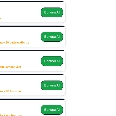
Bonusu Al
n
Bonusu Al
tra + 50 bedava dönüş
Bonusu Al
din kampanyası
Bonusu Al
su + 80 freespin
Bonusu Al
lık kayıt bonusu