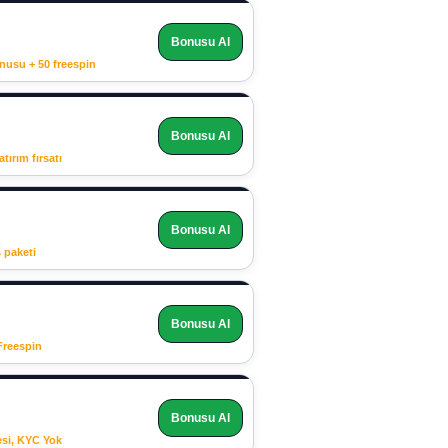
Bonusu Al
nusu + 50 freespin
Bonusu Al
tırım fırsatı
Bonusu Al
 paketi
Bonusu Al
Freespin
Bonusu Al
esi, KYC Yok