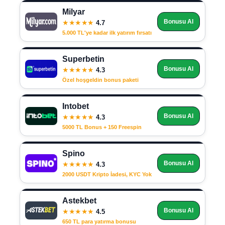
Milyar
Bonusu Al
★★★★★
4.7
5.000 TL'ye kadar ilk yatırım fırsatı
Superbetin
Bonusu Al
★★★★★
4.3
Özel hoşgeldin bonus paketi
Intobet
Bonusu Al
★★★★★
4.3
5000 TL Bonus + 150 Freespin
Spino
Bonusu Al
★★★★★
4.3
2000 USDT Kripto İadesi, KYC Yok
Astekbet
Bonusu Al
★★★★★
4.5
650 TL para yatırma bonusu