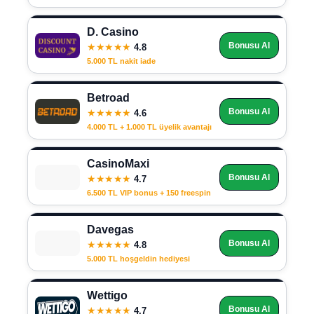
D. Casino
Bonusu Al
★★★★★
4.8
5.000 TL nakit iade
Betroad
Bonusu Al
★★★★★
4.6
4.000 TL + 1.000 TL üyelik avantajı
CasinoMaxi
Bonusu Al
★★★★★
4.7
6.500 TL VIP bonus + 150 freespin
Davegas
Bonusu Al
★★★★★
4.8
5.000 TL hoşgeldin hediyesi
Wettigo
Bonusu Al
★★★★★
4.7