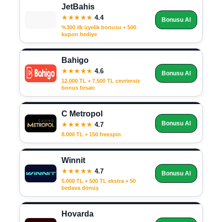
JetBahis
★★★★★
4.4
Bonusu Al
%300 ilk üyelik bonusu + 500
kupon hediye
Bahigo
★★★★★
4.6
Bonusu Al
12.000 TL + 7.500 TL çevrimsiz
bonus fırsatı
C Metropol
Bonusu Al
★★★★★
4.7
8.000 TL + 150 freespin
Winnit
★★★★★
4.7
Bonusu Al
5.000 TL + 500 TL ekstra + 50
bedava dönüş
Hovarda