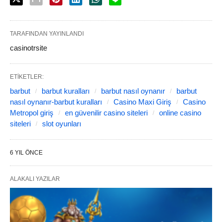
TARAFINDAN YAYINLANDI
casinotrsite
ETIKETLER:
barbut
barbut kuralları
barbut nasıl oynanır
barbut
nasıl oynanır-barbut kuralları
Casino Maxi Giriş
Casino
Metropol giriş
en güvenilir casino siteleri
online casino
siteleri
slot oyunları
6 YIL ÖNCE
ALAKALI YAZILAR