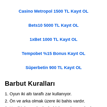
Casino Metropol 1500 TL Kayıt OL
Bets10 5000 TL Kayıt OL
1xBet 1000 TL Kayıt OL
Tempobet %15 Bonus Kayıt OL
Süperbetin 900 TL Kayıt OL
Barbut Kuralları
Oyun iki altı taraflı zar kullanıyor.
Ön ve arka olmak üzere iki bahis vardır.