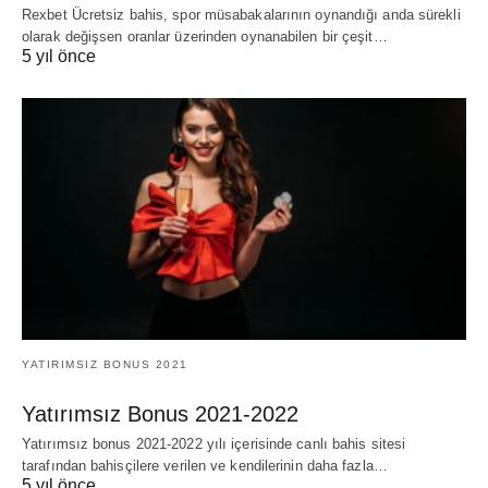
Rexbet Ücretsiz bahis, spor müsabakalarının oynandığı anda sürekli
olarak değişsen oranlar üzerinden oynanabilen bir çeşit…
5 yıl önce
YATIRIMSIZ BONUS 2021
Yatırımsız Bonus 2021-2022
Yatırımsız bonus 2021-2022 yılı içerisinde canlı bahis sitesi
tarafından bahisçilere verilen ve kendilerinin daha fazla…
5 yıl önce