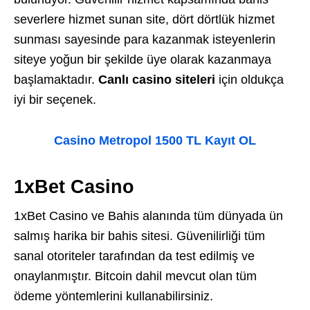
severlere hizmet sunan site, dört dörtlük hizmet
sunması sayesinde para kazanmak isteyenlerin
siteye yoğun bir şekilde üye olarak kazanmaya
başlamaktadır.
Canlı casino siteleri
için oldukça
iyi bir seçenek.
Casino Metropol 1500 TL Kayıt OL
1xBet Casino
1xBet Casino ve Bahis alanında tüm dünyada ün
salmış harika bir bahis sitesi. Güvenilirliği tüm
sanal otoriteler tarafından da test edilmiş ve
onaylanmıştır. Bitcoin dahil mevcut olan tüm
ödeme yöntemlerini kullanabilirsiniz.