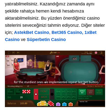
yatırabilmelisiniz. Kazandığınız zamanda aynı
şekilde rahatça hemen kendi hesabınıza
aktarabilmelisiniz. Bu yüzden önerdiğimiz casino
sitelerini seveceğinizi tahmin ediyoruz. Diğer siteler
için;
AstekBet Casino
,
Bet365 Casino,
1xBet
Casino
ve
Süperbetin Casino