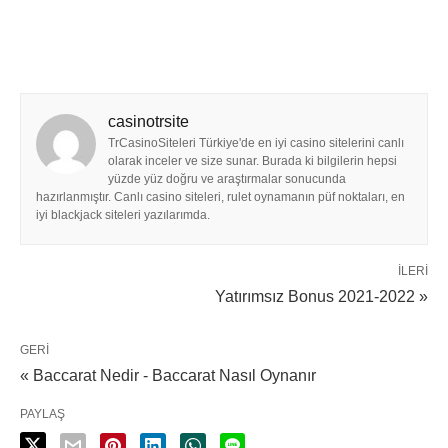
casinotrsite
TrCasinoSiteleri Türkiye'de en iyi casino sitelerini canlı
olarak inceler ve size sunar. Burada ki bilgilerin hepsi
yüzde yüz doğru ve araştırmalar sonucunda
hazırlanmıştır. Canlı casino siteleri, rulet oynamanın püf noktaları, en
iyi blackjack siteleri yazılarımda.
İLERI
Yatırımsız Bonus 2021-2022 »
GERI
« Baccarat Nedir - Baccarat Nasıl Oynanır
PAYLAŞ