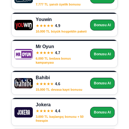
7.777 TL şanslı üyelik bonusu
Youwin
Bonusu Al
★★★★★
4.9
10.000 TL büyük hoşgeldin paketi
Mr Oyun
★★★★★
4.7
Bonusu Al
6.000 TL bedava bonus
kampanyası
Bahibi
Bonusu Al
★★★★★
4.6
15.000 TL devasa kayıt bonusu
Jokera
★★★★★
4.4
Bonusu Al
3.000 TL başlangıç bonusu + 50
freespin