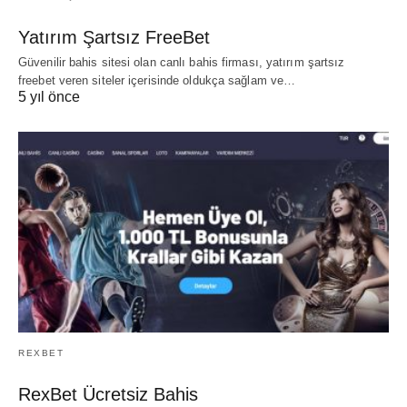
Yatırım Şartsız FreeBet
Güvenilir bahis sitesi olan canlı bahis firması, yatırım şartsız
freebet veren siteler içerisinde oldukça sağlam ve…
5 yıl önce
REXBET
RexBet Ücretsiz Bahis