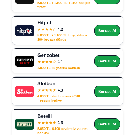
5.000 TL + 1.000 TL + 100 freespin
fırsatı
Hitpot
★★★★☆
4.2
Bonusu Al
5.000 TL + 1.000 TL hoşgeldin +
100 bedava dönüş
Genzobet
Bonusu Al
★★★★☆
4.1
4.000 TL ilk yatırım bonusu
Slotbon
★★★★★
4.3
Bonusu Al
4.000 TL slot bonusu + 300
freespin hediye
Betelli
★★★★★
4.6
Bonusu Al
5.050 TL %100 çevrimsiz yatırım
bonusu