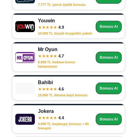
7.777 TL şanslı üyelik bonusu
Youwin
Bonusu Al
★★★★★
4.9
10.000 TL büyük hoşgeldin paketi
Mr Oyun
★★★★★
4.7
Bonusu Al
6.000 TL bedava bonus
kampanyası
Bahibi
Bonusu Al
★★★★★
4.6
15.000 TL devasa kayıt bonusu
Jokera
★★★★★
4.4
Bonusu Al
3.000 TL başlangıç bonusu + 50
freespin