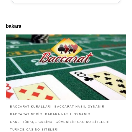
bakara
BACCARAT KURALLARI
BACCARAT NASIL OYNANIR
BACCARAT NEDIR
BAKARA NASIL OYNANIR
CANLI TÜRKÇE CASINO
GÜVENILIR CASINO SITELERI
TÜRKÇE CASINO SITELERI