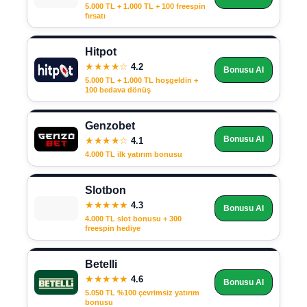
5.000 TL + 1.000 TL + 100 freespin
fırsatı
Hitpot
★★★★☆
4.2
Bonusu Al
5.000 TL + 1.000 TL hoşgeldin +
100 bedava dönüş
Genzobet
Bonusu Al
★★★★☆
4.1
4.000 TL ilk yatırım bonusu
Slotbon
★★★★★
4.3
Bonusu Al
4.000 TL slot bonusu + 300
freespin hediye
Betelli
★★★★★
4.6
Bonusu Al
5.050 TL %100 çevrimsiz yatırım
bonusu