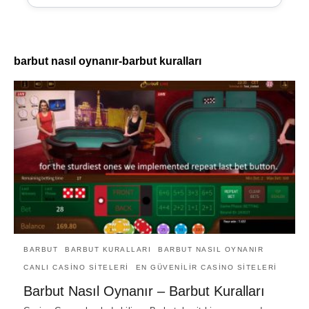
barbut nasıl oynanır-barbut kuralları
BARBUT
BARBUT KURALLARI
BARBUT NASIL OYNANIR
CANLI CASINO SITELERI
EN GÜVENILIR CASINO SITELERI
Barbut Nasıl Oynanır – Barbut Kuralları