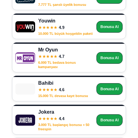
7.777 TL şanslı üyelik bonusu
Youwin
Bonusu Al
★★★★★
4.9
10.000 TL büyük hoşgeldin paketi
Mr Oyun
★★★★★
4.7
Bonusu Al
6.000 TL bedava bonus
kampanyası
Bahibi
Bonusu Al
★★★★★
4.6
15.000 TL devasa kayıt bonusu
Jokera
★★★★★
4.4
Bonusu Al
3.000 TL başlangıç bonusu + 50
freespin