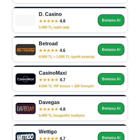
D. Casino
Bonusu Al
★★★★★
4.8
5.000 TL nakit iade
Betroad
Bonusu Al
★★★★★
4.6
4.000 TL + 1.000 TL üyelik avantajı
CasinoMaxi
Bonusu Al
★★★★★
4.7
6.500 TL VIP bonus + 150 freespin
Davegas
Bonusu Al
★★★★★
4.8
5.000 TL hoşgeldin hediyesi
Wettigo
Bonusu Al
★★★★★
4.7