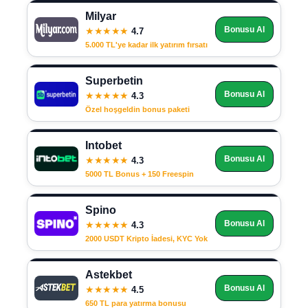
Milyar
Bonusu Al
★★★★★
4.7
5.000 TL'ye kadar ilk yatırım fırsatı
Superbetin
Bonusu Al
★★★★★
4.3
Özel hoşgeldin bonus paketi
Intobet
Bonusu Al
★★★★★
4.3
5000 TL Bonus + 150 Freespin
Spino
Bonusu Al
★★★★★
4.3
2000 USDT Kripto İadesi, KYC Yok
Astekbet
Bonusu Al
★★★★★
4.5
650 TL para yatırma bonusu