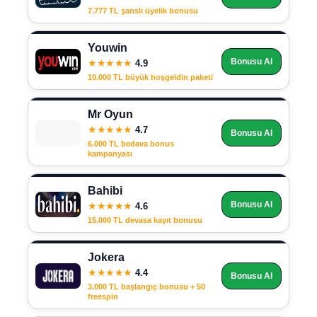
7.777 TL şanslı üyelik bonusu
Youwin
Bonusu Al
★★★★★
4.9
10.000 TL büyük hoşgeldin paketi
Mr Oyun
★★★★★
4.7
Bonusu Al
6.000 TL bedava bonus
kampanyası
Bahibi
Bonusu Al
★★★★★
4.6
15.000 TL devasa kayıt bonusu
Jokera
★★★★★
4.4
Bonusu Al
3.000 TL başlangıç bonusu + 50
freespin