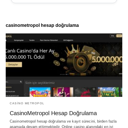
casinometropol hesap doğrulama
CASINO METROPOL
CasinoMetropol Hesap Doğrulama
Casinometropol hesap doğrulama ve kayıt sürecini, birden fazla
aşamada devam ettirmektedir. Online casino alanındaki en iyi