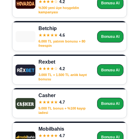
★★★★☆
4.2
Bonusu Al
%300 yeni üye hoşgeldin
kampanyası
Betchip
★★★★★
4.6
Bonusu Al
6.000 TL yatırım bonusu + 80
freespin
Rexbet
★★★★☆
4.2
Bonusu Al
3.000 TL + 1.500 TL anlık kayıt
bonusu
Casher
★★★★★
4.7
Bonusu Al
5.000 TL bonus + %100 kayıp
iadesi
Mobilbahis
★★★★★
4.7
Bonusu Al