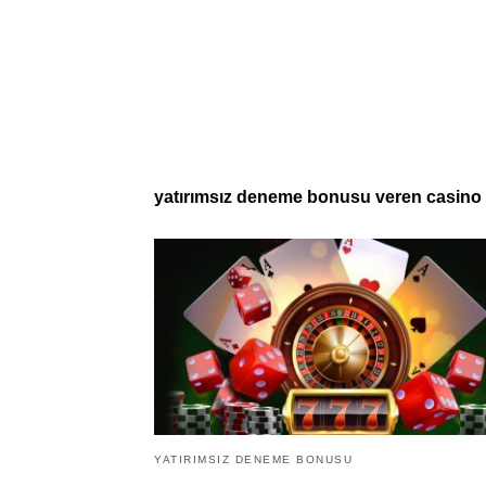
yatırımsız deneme bonusu veren casino s
YATIRIMSIZ DENEME BONUSU