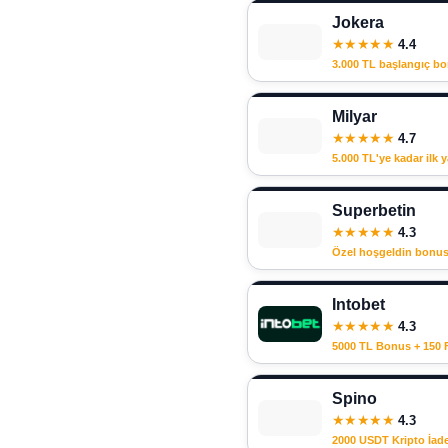
Jokera
★★★★★
4.4
3.000 TL başlangıç bo
Milyar
★★★★★
4.7
5.000 TL'ye kadar ilk ya
Superbetin
★★★★★
4.3
Özel hoşgeldin bonus
Intobet
★★★★★
4.3
5000 TL Bonus + 150 
Spino
★★★★★
4.3
2000 USDT Kripto İad