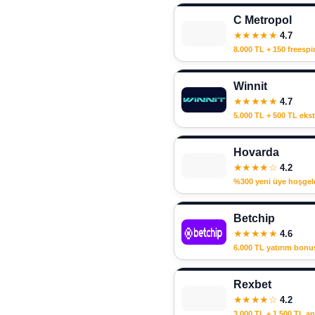
C Metropol
★★★★★
4.7
8.000 TL + 150 freespi
Winnit
★★★★★
4.7
5.000 TL + 500 TL eks
Hovarda
★★★★☆
4.2
%300 yeni üye hoşgel
Betchip
★★★★★
4.6
6.000 TL yatırım bonu
Rexbet
★★★★☆
4.2
3.000 TL + 1.500 TL an