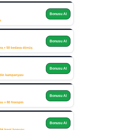
Bonusu Al
n
Bonusu Al
tra + 50 bedava dönüş
Bonusu Al
din kampanyası
Bonusu Al
su + 80 freespin
Bonusu Al
lık kayıt bonusu